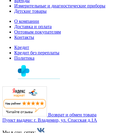
Бренды
Измерительные и диагностические приборы
Детские товары
О компании
Доставка и оплата
Оптовым покупателям
Контакты
Кредит
Кредит без переплаты
Политика
Возврат и обмен товара
Пункт выдачи: г. Владимир, ул. Спасская д.1А
Мы в соц. сетях: