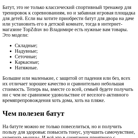
Батут, это не только классический спортивный тренажер для
тренировок к соревнованиям, но и забавная игровая площадка
для детей. Если вы хотите приобрести батут для двора на даче
или установить его в детской комнате, тогда в интернет-
магазине TopZdrav во Владимире есть нужные вам товары.
Это модели:
Складные;
Надувные;
Сеточные;
Каркасные;
Натяжные.
Большие или маленькие, с защитой от падения или без, всех
их отличает хорошее качество и сравнительно небольшая
стоимость. Теперь вы, вместе со всей, семьей будете получать
ни с чем не сравнимое удовольствие от веселого активного
времяпрепровождения хоть дома, хоть на пляже.
Чем полезен батут
На батуте можно не только повеселиться, но и получить
пользу для здоровья: повысить тонус, улучшить самочувствие,
укрепить мышцы. И всё это в сочетании приятного с