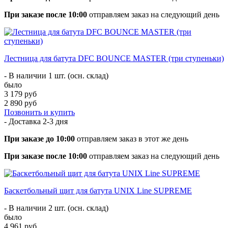
При заказе после 10:00
отправляем заказ на следующий день
Лестница для батута DFC BOUNCE MASTER (три ступеньки)
- В наличии 1 шт. (осн. склад)
было
3 179 руб
2 890 руб
Позвонить и купить
- Доставка
2-3 дня
При заказе до 10:00
отправляем заказ в этот же день
При заказе после 10:00
отправляем заказ на следующий день
Баскетбольный щит для батута UNIX Line SUPREME
- В наличии 2 шт. (осн. склад)
было
4 961 руб