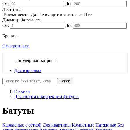
От:
До:
Лестница
В комплекте
Да
Не входит в комплект
Нет
Диаметр батута, см
От:
До:
Бренды
Смотреть все
Популярные запросы
Для взрослых
Поиск
Главная
Для спорта и коррекции фигуры
Батуты
Каркасные с сеткой
Для квартиры
Комнатные
Натяжные
Без