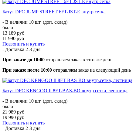
Батут DFC JUMP STREET 6FT-JST-E внутр.сетка
- В наличии 10 шт. (доп. склад)
было
13 189 руб
11 990 руб
Позвонить и купить
- Доставка
2-3 дня
При заказе до 10:00
отправляем заказ в этот же день
При заказе после 10:00
отправляем заказ на следующий день
Батут DFC KENGOO II 8FT-BAS-BO внутр.сетка, лестница
- В наличии 10 шт. (доп. склад)
было
21 989 руб
19 990 руб
Позвонить и купить
- Доставка
2-3 дня