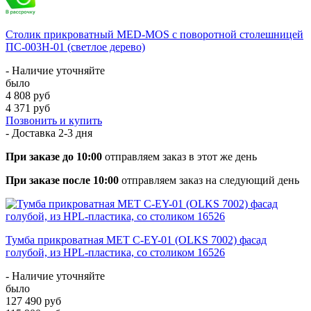
Столик прикроватный MED-MOS с поворотной столешницей
ПС-003Н-01 (светлое дерево)
- Наличие уточняйте
было
4 808 руб
4 371 руб
Позвонить и купить
- Доставка
2-3 дня
При заказе до 10:00
отправляем заказ в этот же день
При заказе после 10:00
отправляем заказ на следующий день
Тумба прикроватная МЕТ C-EY-01 (OLKS 7002) фасад
голубой, из HPL-пластика, со столиком 16526
- Наличие уточняйте
было
127 490 руб