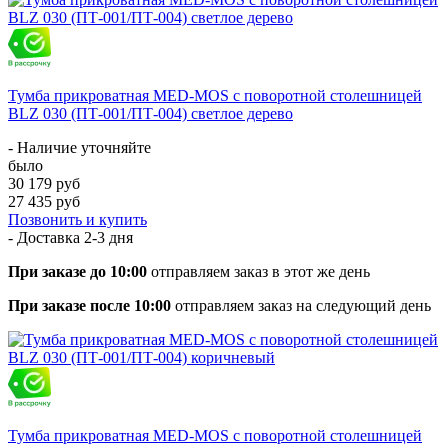
Тумба прикроватная MED-MOS с поворотной столешницей
BLZ 030 (ПТ-001/ПТ-004) светлое дерево
- Наличие уточняйте
было
30 179 руб
27 435 руб
Позвонить и купить
- Доставка
2-3 дня
При заказе до 10:00
отправляем заказ в этот же день
При заказе после 10:00
отправляем заказ на следующий день
Тумба прикроватная MED-MOS с поворотной столешницей