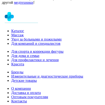
другой
медтехники
!
Каталог
Массаж
Уход за больными и пожилыми
Для компаний и специалистов
Для спорта и коррекции фигуры
Для дома и семьи
Для профилактики и лечения
Красота
Бренды
Измерительные и диагностические приборы
Детские товары
О компании
Доставка и оплата
Оптовым покупателям
Контакты