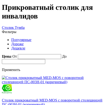
Прикроватный столик для
инвалидов
Столик
Тумба
Фильтры
Популярные
Дороже
Дешевле
Цены
От
До
Применить
Столик прикроватный MED-MOS с поворотной столешницей
ПС-003Н-01 (коричневый)