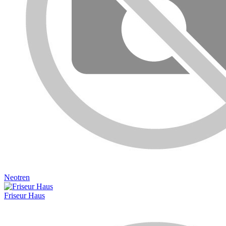
Neotren
Friseur Haus