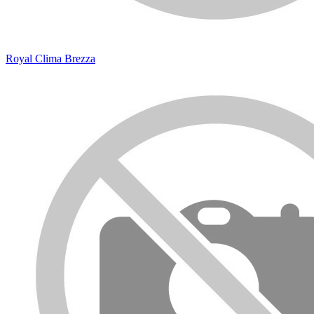
Royal Clima Brezza