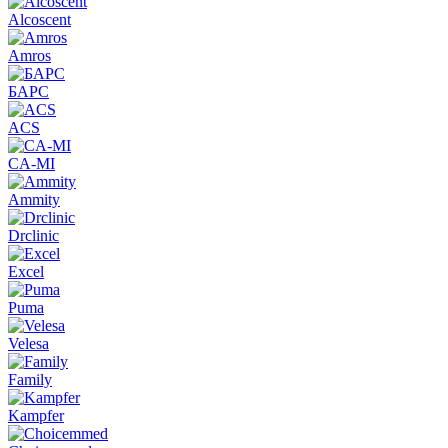
Alcoscent
Amros
БАРС
ACS
CA-MI
Ammity
Drclinic
Excel
Puma
Velesa
Family
Kampfer