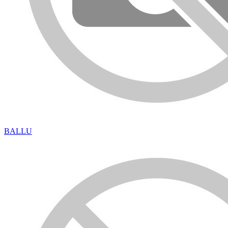
BALLU