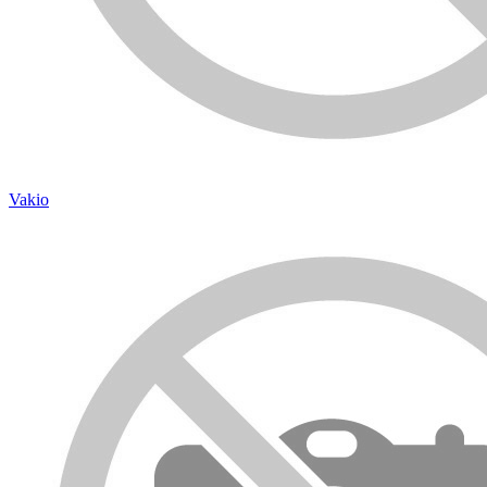
Vakio