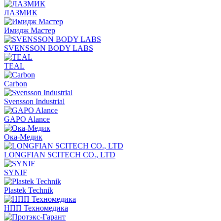
ЛАЗМИК
Имидж Мастер
SVENSSON BODY LABS
TEAL
Carbon
Svensson Industrial
GAPO Alance
Ока-Медик
LONGFIAN SCITECH CO., LTD
SYNIF
Plastek Technik
НПП Техномедика