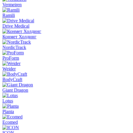
Vermeiren
Ramili
Drive Medical
Конмет Холдинг
NordicTrack
ProForm
Weider
BodyCraft
Giant Dragon
Lotus
Planta
Ecomed
ICON