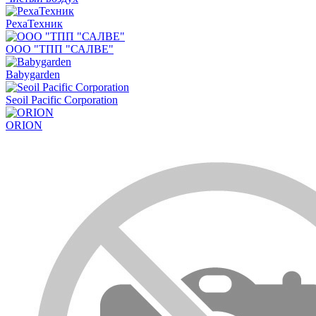
РехаТехник
ООО "ТПП "САЛВЕ"
Babygarden
Seoil Pacific Corporation
ORION