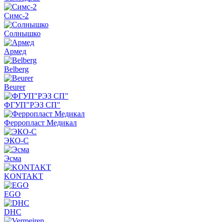
Симс-2
Солнышко
Армед
Belberg
Beurer
ФГУП"РЭЗ СП"
Ферропласт Медикал
ЭКО-С
Эсма
KONTAKT
EGO
DHC