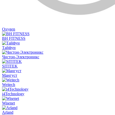
Oxygen
BH FITNESS
Тайфун
Чистон-Электроникс
SITITEK
Мангуст
Weitech
i4Technology
Wisenet
Arland