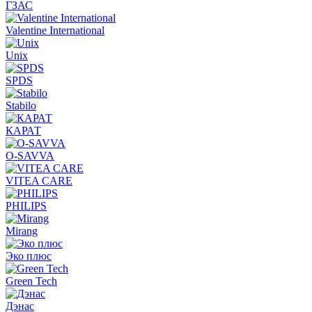
ГЗАС
Valentine International
Unix
SPDS
Stabilo
КАРАТ
O-SAVVA
VITEA CARE
PHILIPS
Mirang
Эко плюс
Green Tech
Дэнас