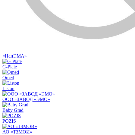
«НанЭМА»
G-Plate
Qmed
Liston
ООО «ЗАВОД «ЭМО»
Baby Grad
POZIS
АО «ТЗМОИ»