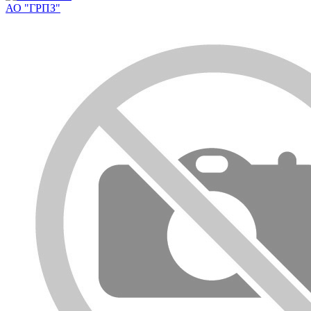
АО "ГРПЗ"