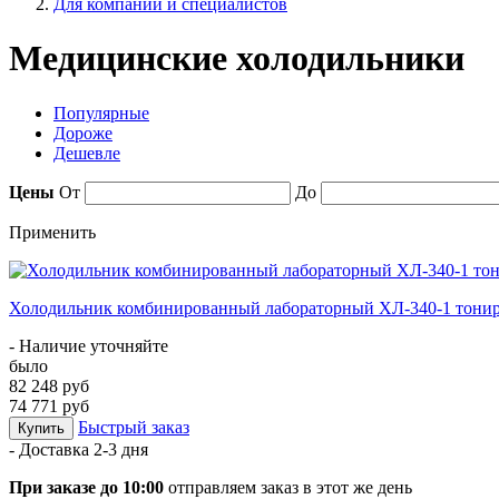
Для компаний и специалистов
Медицинские холодильники
Популярные
Дороже
Дешевле
Цены
От
До
Применить
Холодильник комбинированный лабораторный ХЛ-340-1 тонир
- Наличие уточняйте
было
82 248 руб
74 771 руб
Быстрый заказ
Купить
- Доставка
2-3 дня
При заказе до 10:00
отправляем заказ в этот же день