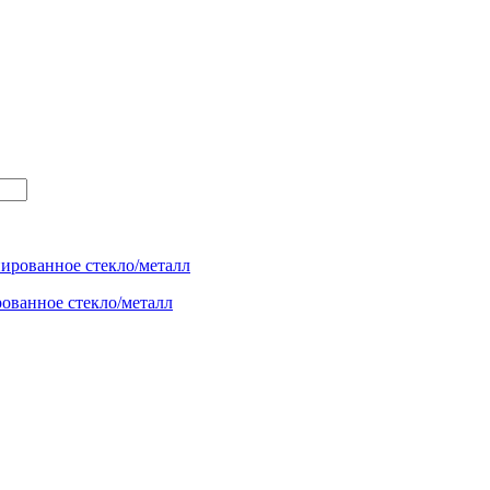
ованное стекло/металл