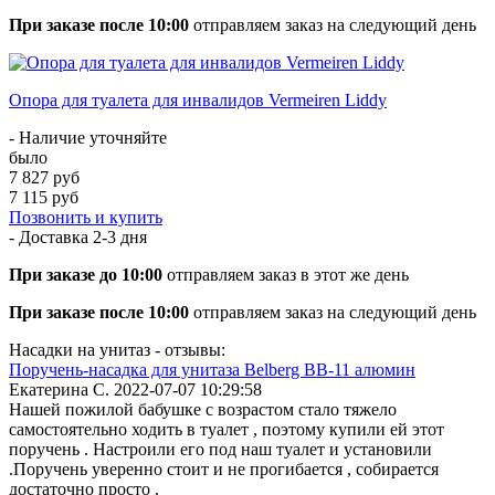
При заказе после 10:00
отправляем заказ на следующий день
Опора для туалета для инвалидов Vermeiren Liddy
- Наличие уточняйте
было
7 827 руб
7 115 руб
Позвонить и купить
- Доставка
2-3 дня
При заказе до 10:00
отправляем заказ в этот же день
При заказе после 10:00
отправляем заказ на следующий день
Насадки на унитаз - отзывы:
Поручень-насадка для унитаза Belberg BB-11 алюмин
Екатерина С.
2022-07-07 10:29:58
Нашей пожилой бабушке с возрастом стало тяжело
самостоятельно ходить в туалет , поэтому купили ей этот
поручень . Настроили его под наш туалет и установили
.Поручень уверенно стоит и не прогибается , собирается
достаточно просто .