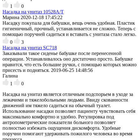
1
0
Насадка на унитаз 10528А/T
Марина
2020-12-18 17:45:22
Насадку покупала для бабушки, вещь очень удобная. Пластик
гигиеничный, прочный, устанавливается не сложно. Теперь с
помощью поручней садиться и вставать с унитаза стало легко.
0
3
Насадка на унитаз SC718
Заказывали такое сиденье бабушке после перенесенной
операции. Устанавливалось оно достаточно просто. Бабушке
нравится, что есть большие ручки, с помощью которых можно
присесть и подняться.
2019-06-25 14:48:56
Галина
1
0
Насадка на унитаз является отличным подспорьем в уходе за
лежачими и тяжелобольными людьми. Ввиду скованности
движений им тяжело садиться на обычный туалет.
Использование насадки позволяет пациенту чувствовать себя
максимально комфортно и удобно. Регулировка под
антропометрические показатели больного позволяет
полностью избежать ощущения дискомфорта. Удобные
поручни помогают удерживать пожилого человека во время
процесса.