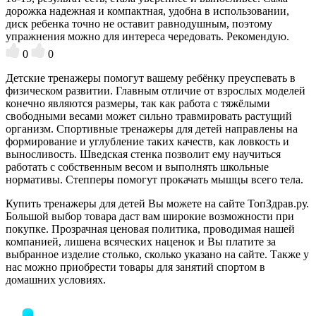
дорожка надежная и компактная, удобна в использовании,
диск ребенка точно не оставит равнодушным, поэтому
упражнения можно для интереса чередовать. Рекомендую.
0
0
Детские тренажеры помогут вашему ребёнку преуспевать в
физическом развитии. Главным отличие от взрослых моделей
конечно являются размеры, так как работа с тяжёлыми
свободными весами может сильно травмировать растущий
организм. Спортивные тренажеры для детей направлены на
формирование и углубление таких качеств, как ловкость и
выносливость. Шведская стенка позволит ему научиться
работать с собственным весом и выполнять школьные
нормативы. Степперы помогут прокачать мышцы всего тела.
Купить тренажеры для детей Вы можете на сайте ТопЗдрав.ру.
Большой выбор товара даст вам широкие возможности при
покупке. Прозрачная ценовая политика, проводимая нашей
компанией, лишена всяческих наценок и Вы платите за
выбранное изделие столько, сколько указано на сайте. Также у
нас можно приобрести товары для занятий спортом в
домашних условиях.