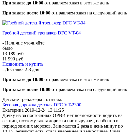
При заказе до 10:00
отправляем заказ в этот же день
При заказе после 10:00
отправляем заказ на следующий день
Гребной детский тренажер DFC VT-04
- Наличие уточняйте
было
13 189 руб
11 990 руб
Позвонить и купить
- Доставка
2-3 дня
При заказе до 10:00
отправляем заказ в этот же день
При заказе после 10:00
отправляем заказ на следующий день
Детские тренажеры - отзывы:
Беговая дорожка детская DFC VT-2300
Екатерина
2019-12-24 13:11:25
Дочку из-за постоянных ОРВИ нет возможности водить на
секции, поэтому такая дорожка нас выручает, особенно в
период зимних морозов. Занимается 2 раза в день минут по
10-15, результат есть, стала увереннее и выносливее. Сама