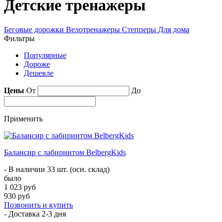
Детские тренажеры
Беговые дорожки
Велотренажеры
Степперы
Для дома
Фильтры
Популярные
Дороже
Дешевле
Цены
От
До
Применить
Балансир с лабиринтом BelbergKids
- В наличии 33 шт. (осн. склад)
было
1 023 руб
930 руб
Позвонить и купить
- Доставка
2-3 дня